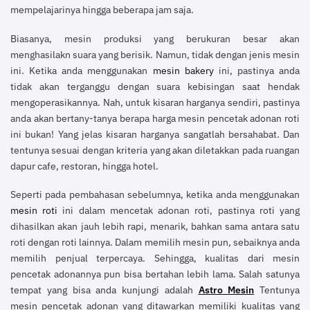
mempelajarinya hingga beberapa jam saja.
Biasanya, mesin produksi yang berukuran besar akan
menghasilakn suara yang berisik. Namun, tidak dengan jenis mesin
ini. Ketika anda menggunakan
mesin bakery
ini, pastinya anda
tidak akan terganggu dengan suara kebisingan saat hendak
mengoperasikannya. Nah, untuk kisaran harganya sendiri, pastinya
anda akan bertany-tanya berapa harga mesin pencetak adonan roti
ini bukan! Yang jelas kisaran harganya sangatlah bersahabat. Dan
tentunya sesuai dengan kriteria yang akan diletakkan pada ruangan
dapur cafe, restoran, hingga hotel.
Seperti pada pembahasan sebelumnya, ketika anda menggunakan
mesin roti
ini dalam mencetak adonan roti, pastinya roti yang
dihasilkan akan jauh lebih rapi, menarik, bahkan sama antara satu
roti dengan roti lainnya. Dalam memilih mesin pun, sebaiknya anda
memilih penjual terpercaya. Sehingga, kualitas dari mesin
pencetak adonannya pun bisa bertahan lebih lama. Salah satunya
tempat yang bisa anda kunjungi adalah
Astro Mesin
Tentunya
mesin pencetak adonan yang ditawarkan memiliki kualitas yang