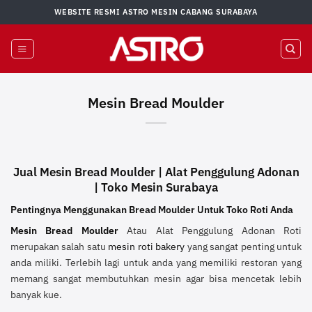
Skip
WEBSITE RESMI ASTRO MESIN CABANG SURABAYA
to
content
Mesin Bread Moulder
Jual Mesin Bread Moulder | Alat Penggulung Adonan
| Toko Mesin Surabaya
Pentingnya Menggunakan Bread Moulder Untuk Toko Roti Anda
Mesin Bread Moulder
Atau Alat Penggulung Adonan Roti
merupakan salah satu
mesin roti bakery
yang sangat penting untuk
anda miliki. Terlebih lagi untuk anda yang memiliki restoran yang
memang sangat membutuhkan mesin agar bisa mencetak lebih
banyak kue.