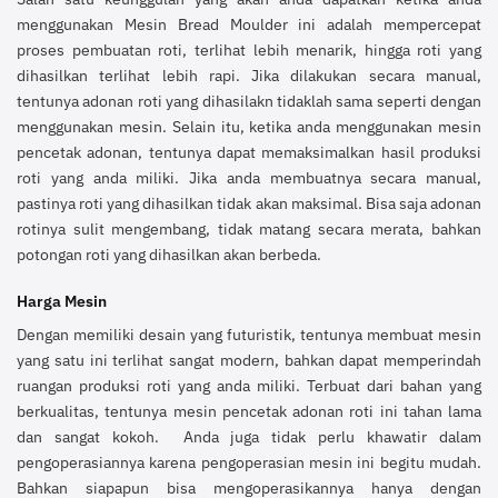
menggunakan Mesin Bread Moulder ini adalah mempercepat
proses pembuatan roti, terlihat lebih menarik, hingga roti yang
dihasilkan terlihat lebih rapi. Jika dilakukan secara manual,
tentunya adonan roti yang dihasilakn tidaklah sama seperti dengan
menggunakan mesin. Selain itu, ketika anda menggunakan mesin
pencetak adonan, tentunya dapat memaksimalkan hasil produksi
roti yang anda miliki. Jika anda membuatnya secara manual,
pastinya roti yang dihasilkan tidak akan maksimal. Bisa saja adonan
rotinya sulit mengembang, tidak matang secara merata, bahkan
potongan roti yang dihasilkan akan berbeda.
Harga Mesin
Dengan memiliki desain yang futuristik, tentunya membuat mesin
yang satu ini terlihat sangat modern, bahkan dapat memperindah
ruangan produksi roti yang anda miliki. Terbuat dari bahan yang
berkualitas, tentunya mesin pencetak adonan roti ini tahan lama
dan sangat kokoh. Anda juga tidak perlu khawatir dalam
pengoperasiannya karena pengoperasian mesin ini begitu mudah.
Bahkan siapapun bisa mengoperasikannya hanya dengan