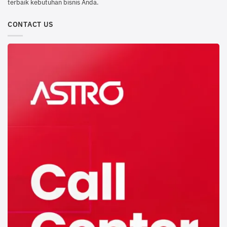
terbaik kebutuhan bisnis Anda.
CONTACT US