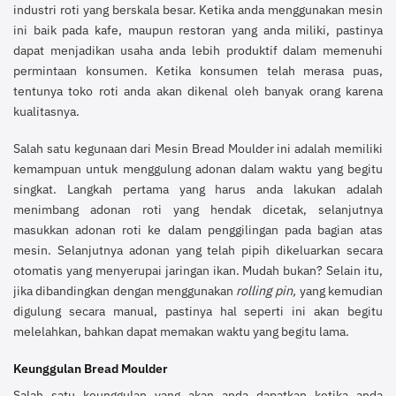
industri roti yang berskala besar. Ketika anda menggunakan mesin
ini baik pada kafe, maupun restoran yang anda miliki, pastinya
dapat menjadikan usaha anda lebih produktif dalam memenuhi
permintaan konsumen. Ketika konsumen telah merasa puas,
tentunya toko roti anda akan dikenal oleh banyak orang karena
kualitasnya.
Salah satu kegunaan dari Mesin Bread Moulder ini adalah memiliki
kemampuan untuk menggulung adonan dalam waktu yang begitu
singkat. Langkah pertama yang harus anda lakukan adalah
menimbang adonan roti yang hendak dicetak, selanjutnya
masukkan adonan roti ke dalam penggilingan pada bagian atas
mesin. Selanjutnya adonan yang telah pipih dikeluarkan secara
otomatis yang menyerupai jaringan ikan. Mudah bukan? Selain itu,
jika dibandingkan dengan menggunakan
rolling pin,
yang kemudian
digulung secara manual, pastinya hal seperti ini akan begitu
melelahkan, bahkan dapat memakan waktu yang begitu lama.
Keunggulan Bread Moulder
Salah satu keunggulan yang akan anda dapatkan ketika anda