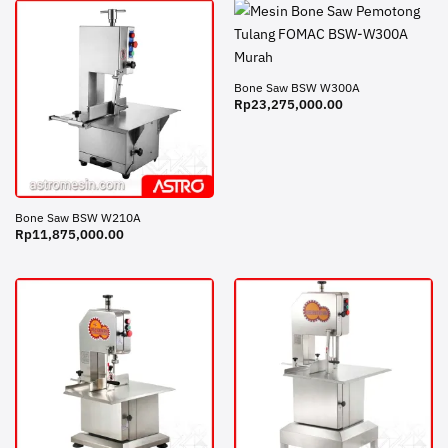
Bone Saw BSW W300A
Rp
23,275,000.00
Bone Saw BSW W210A
Rp
11,875,000.00