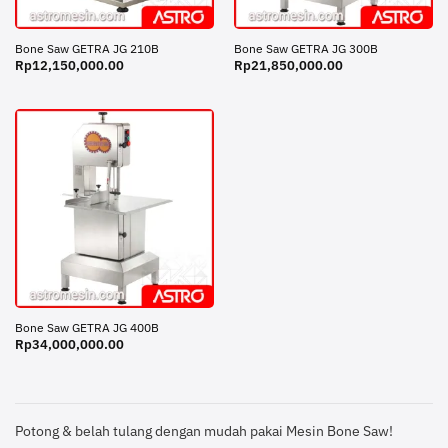
Bone Saw GETRA JG 210B
Bone Saw GETRA JG 300B
Rp
12,150,000.00
Rp
21,850,000.00
Bone Saw GETRA JG 400B
Rp
34,000,000.00
Potong & belah tulang dengan mudah pakai Mesin Bone Saw!