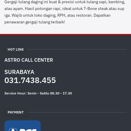
Gergaji tulang daging ini kuat & presisi untuk tulang sapi, kambing,
atau ayam. Hasil potongan rapi, ideal untuk T-Bone steak atau sup
iga. Wajib untuk toko daging, RPH, atau restoran. Dapatkan
penawaran gergaji tulang terbaik!
HOT LINE
ASTRO CALL CENTER
SURABAYA
031.7438.455
Service Hour: Senin - Sabtu 08.30 - 17.30
PAYMENT