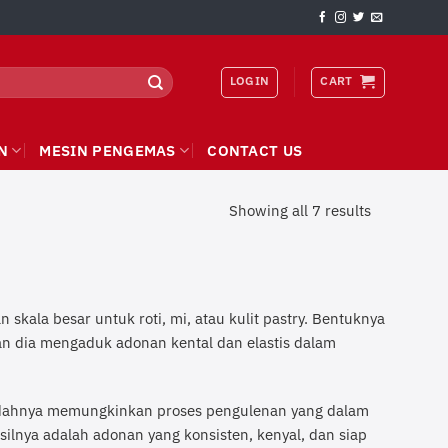
LOGIN
CART
N
MESIN PENGEMAS
CONTACT US
Showing all 7 results
 skala besar untuk roti, mi, atau kulit pastry. Bentuknya
n dia mengaduk adonan kental dan elastis dalam
wadahnya memungkinkan proses pengulenan yang dalam
lnya adalah adonan yang konsisten, kenyal, dan siap