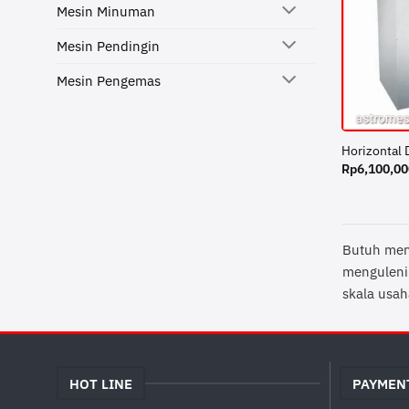
Mesin Minuman
Mesin Pendingin
Mesin Pengemas
Horizontal
Rp
6,100,00
Butuh meng
menguleni 
skala usah
HOT LINE
PAYMEN