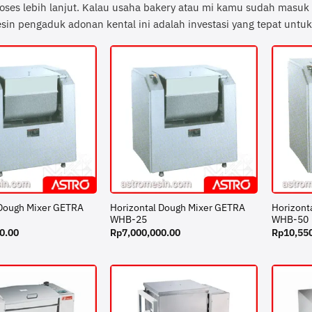
oses lebih lanjut. Kalau usaha bakery atau mi kamu sudah masuk 
esin pengaduk adonan kental ini adalah investasi yang tepat untu
 Dough Mixer GETRA
Horizontal Dough Mixer GETRA
Horizont
WHB-25
WHB-50
0.00
Rp
7,000,000.00
Rp
10,55