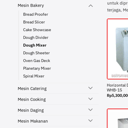
untuk dipr
Mesin Bakery
terjaga, M
Bread Proofer
Bread Slicer
Cake Showcase
Dough Divider
Dough Mixer
Dough Sheeter
Oven Gas Deck
Planetary Mixer
Spiral Mixer
Horizontal
Mesin Catering
WHB-15
Rp
5,300,00
Mesin Cooking
Mesin Daging
Mesin Makanan