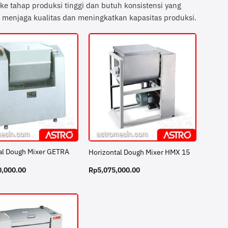
ke tahap produksi tinggi dan butuh konsistensi yang
k menjaga kualitas dan meningkatkan kapasitas produksi.
al Dough Mixer GETRA
Horizontal Dough Mixer HMX 15
0,000.00
Rp
5,075,000.00