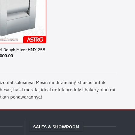
al Dough Mixer HMX 25B
,000.00
ontal solusinya! Mesin ini dirancang khusus untuk
esar, hasil merata, ideal untuk produksi bakery atau mi
patkan penawarannya!
SALES & SHOWROOM