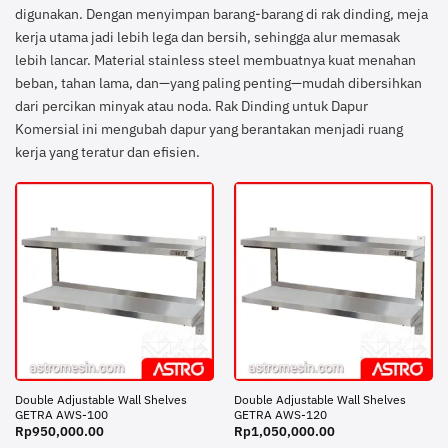
digunakan. Dengan menyimpan barang-barang di rak dinding, meja
kerja utama jadi lebih lega dan bersih, sehingga alur memasak
lebih lancar. Material stainless steel membuatnya kuat menahan
beban, tahan lama, dan—yang paling penting—mudah dibersihkan
dari percikan minyak atau noda. Rak Dinding untuk Dapur
Komersial ini mengubah dapur yang berantakan menjadi ruang
kerja yang teratur dan efisien.
Double Adjustable Wall Shelves
Double Adjustable Wall Shelves
GETRA AWS-100
GETRA AWS-120
Rp
950,000.00
Rp
1,050,000.00