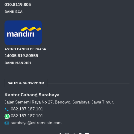
010.8119.805
BANK BCA
ASTRO PANDU PERKASA
14005.819.80555
BANK MANDIRI
SALES & SHOWROOM
Kantor Cabang Surabaya
Jalan Sememi Raya No 27, Benowo, Surabaya, Jawa Timur.
082.187.187.101
082.187.187.101
surabaya@astromesin.com