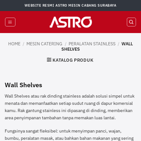
Skip
WEBSITE RESMI ASTRO MESIN CABANG SURABAYA
to
content
HOME
/
MESIN CATERING
/
PERALATAN STAINLESS
/
WALL
SHELVES
KATALOG PRODUK
Wall Shelves
Wall Shelves atau rak dinding stainless adalah solusi simpel untuk
menata dan memanfaatkan setiap sudut ruang di dapur komersial
kamu. Rak gantung stainless ini dipasang di dinding, memberikan
area penyimpanan tambahan tanpa memakan luas lantai.
Fungsinya sangat fleksibel: untuk menyimpan panci, wajan,
bumbu, peralatan masak, atau bahkan bahan makanan yang sering