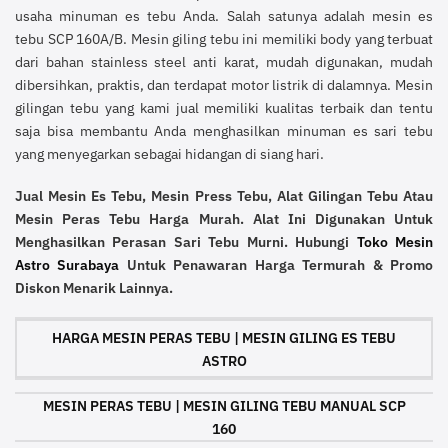
usaha minuman es tebu Anda. Salah satunya adalah mesin es
tebu SCP 160A/B. Mesin giling tebu ini memiliki body yang terbuat
dari bahan stainless steel anti karat, mudah digunakan, mudah
dibersihkan, praktis, dan terdapat motor listrik di dalamnya. Mesin
gilingan tebu yang kami jual memiliki kualitas terbaik dan tentu
saja bisa membantu Anda menghasilkan minuman es sari tebu
yang menyegarkan sebagai hidangan di siang hari.
Jual Mesin Es Tebu, Mesin Press Tebu, Alat Gilingan Tebu Atau
Mesin Peras Tebu Harga Murah. Alat Ini Digunakan Untuk
Menghasilkan Perasan Sari Tebu Murni. Hubungi
Toko Mesin
Astro Surabaya
Untuk Penawaran Harga Termurah & Promo
Diskon Menarik Lainnya.
HARGA MESIN PERAS TEBU | MESIN GILING ES TEBU
ASTRO
MESIN PERAS TEBU | MESIN GILING TEBU MANUAL SCP
160