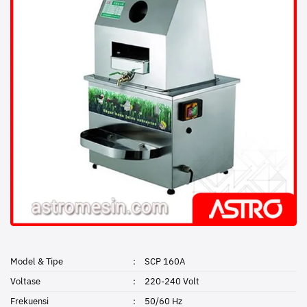
Model & Tipe
:
SCP 160A
Voltase
:
220-240 Volt
Frekuensi
:
50/60 Hz