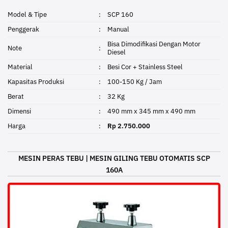
Model & Tipe
:
SCP 160
Penggerak
:
Manual
Bisa Dimodifikasi Dengan Motor
Note
:
Diesel
Material
:
Besi Cor + Stainless Steel
Kapasitas Produksi
:
100-150 Kg / Jam
Berat
:
32 Kg
Dimensi
:
490 mm x 345 mm x 490 mm
Harga
:
Rp 2.750.000
MESIN PERAS TEBU | MESIN GILING TEBU OTOMATIS SCP
160A