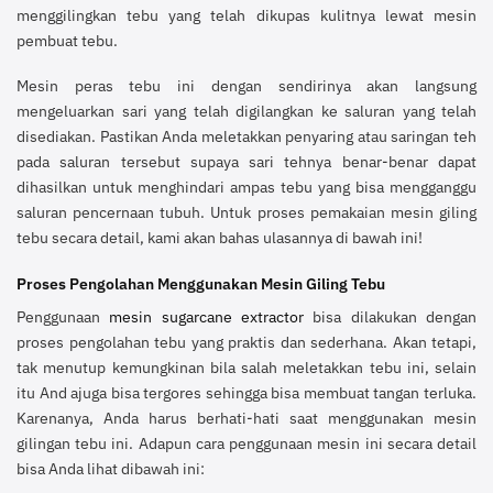
menggilingkan tebu yang telah dikupas kulitnya lewat mesin
pembuat tebu.
Mesin peras tebu ini dengan sendirinya akan langsung
mengeluarkan sari yang telah digilangkan ke saluran yang telah
disediakan. Pastikan Anda meletakkan penyaring atau saringan teh
pada saluran tersebut supaya sari tehnya benar-benar dapat
dihasilkan untuk menghindari ampas tebu yang bisa mengganggu
saluran pencernaan tubuh. Untuk proses pemakaian mesin giling
tebu secara detail, kami akan bahas ulasannya di bawah ini!
Proses Pengolahan Menggunakan Mesin Giling Tebu
Penggunaan
mesin sugarcane extractor
bisa dilakukan dengan
proses pengolahan tebu yang praktis dan sederhana. Akan tetapi,
tak menutup kemungkinan bila salah meletakkan tebu ini, selain
itu And ajuga bisa tergores sehingga bisa membuat tangan terluka.
Karenanya, Anda harus berhati-hati saat menggunakan mesin
gilingan tebu ini. Adapun cara penggunaan mesin ini secara detail
bisa Anda lihat dibawah ini: