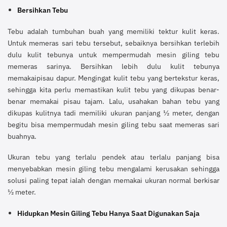
Bersihkan Tebu
Tebu adalah tumbuhan buah yang memiliki tektur kulit keras.
Untuk memeras sari tebu tersebut, sebaiknya bersihkan terlebih
dulu kulit tebunya untuk mempermudah mesin giling tebu
memeras sarinya. Bersihkan lebih dulu kulit tebunya
memakaipisau dapur. Mengingat kulit tebu yang bertekstur keras,
sehingga kita perlu memastikan kulit tebu yang dikupas benar-
benar memakai pisau tajam. Lalu, usahakan bahan tebu yang
dikupas kulitnya tadi memiliki ukuran panjang ½ meter, dengan
begitu bisa mempermudah mesin giling tebu saat memeras sari
buahnya.
Ukuran tebu yang terlalu pendek atau terlalu panjang bisa
menyebabkan mesin giling tebu mengalami kerusakan sehingga
solusi paling tepat ialah dengan memakai ukuran normal berkisar
½ meter.
Hidupkan Mesin Giling Tebu Hanya Saat Digunakan Saja