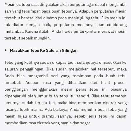
Mesin es tebu
saat dinyalakan akan berputar agar dapat mengambil
sari yang tersimpan pada buah tebunya. Adapun perputaran mesin
tersebut berasal dari dinamo pada mesin giling tebu. Jika mesin ini
tak diatur dengan baik, perputaran mesinnya pun cenderung
melambat. Karena itulah, Anda harus pintar-pintar merawat mesin
tersebut sebaik mungkin.
Masukkan Tebu Ke Saluran Gilingan
Tebu yang kulitnya sudah dikupas tadi, selanjutnya dimasukkan ke
saluran penggilingan. Jika sudah melakukan hal tersebut, maka
Anda bisa mengambil sari yang tersimpan pada buah tebu
tersebut. Adapun rasa yang dihasilkan dari hasil proses
penggilingan menggunakan mesin peras tebu ini biasanya
dipengaruhi oleh umur buah tebu itu sendiri. Jika tebu tersebut
umurnya sudah terlalu tua, maka bisa memberikan ekstrak yang
rasanya lebih manis. Ada baiknya, Anda memilih buah tebu yang
masih hijau untuk diambil sarinya, sebab jenis tebu ini dapat
memberikan rasa ekstrak yang manis dan segar.