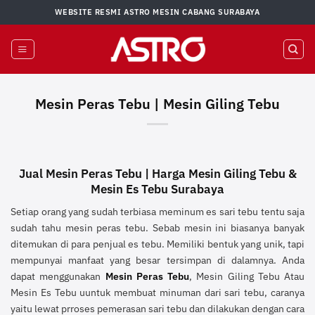
Skip
WEBSITE RESMI ASTRO MESIN CABANG SURABAYA
to
content
Mesin Peras Tebu | Mesin Giling Tebu
Jual Mesin Peras Tebu | Harga Mesin Giling Tebu &
Mesin Es Tebu Surabaya
Setiap orang yang sudah terbiasa meminum es sari tebu tentu saja
sudah tahu mesin peras tebu. Sebab mesin ini biasanya banyak
ditemukan di para penjual es tebu. Memiliki bentuk yang unik, tapi
mempunyai manfaat yang besar tersimpan di dalamnya. Anda
dapat menggunakan
Mesin Peras Tebu
, Mesin Giling Tebu Atau
Mesin Es Tebu uuntuk membuat minuman dari sari tebu, caranya
yaitu lewat prroses pemerasan sari tebu dan dilakukan dengan cara