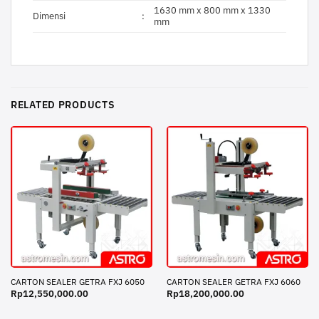
1630 mm x 800 mm x 1330
Dimensi
:
mm
RELATED PRODUCTS
CARTON SEALER GETRA FXJ 6050
CARTON SEALER GETRA FXJ 6060
Rp
12,550,000.00
Rp
18,200,000.00