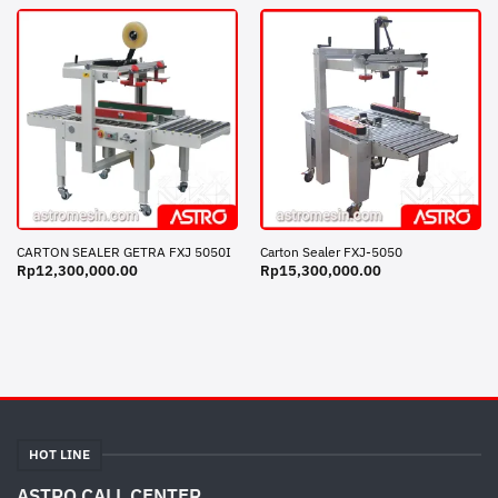
CARTON SEALER GETRA FXJ 5050I
Carton Sealer FXJ-5050
Rp
12,300,000.00
Rp
15,300,000.00
HOT LINE
ASTRO CALL CENTER