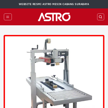
Skip
WEBSITE RESMI ASTRO MESIN CABANG SURABAYA
to
content