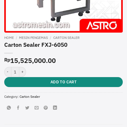
HOME
/
MESIN PENGEMAS
/
CARTON SEALER
Carton Sealer FXJ-6050
15,525,000.00
Rp
Carton Sealer FXJ-6050 quantity
ADD TO CART
Category:
Carton Sealer