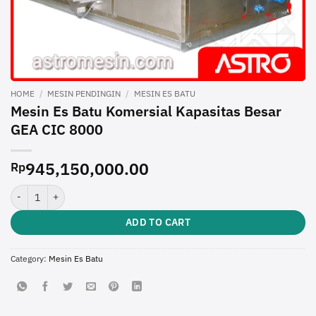
HOME
/
MESIN PENDINGIN
/
MESIN ES BATU
Mesin Es Batu Komersial Kapasitas Besar
GEA CIC 8000
945,150,000.00
Rp
Mesin Es Batu Komersial Kapasitas Besar GEA CIC 8000 quantity
ADD TO CART
Category:
Mesin Es Batu