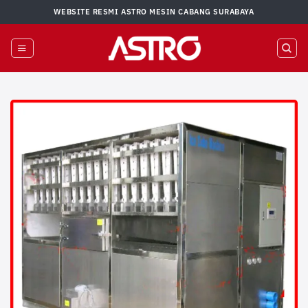
Skip
WEBSITE RESMI ASTRO MESIN CABANG SURABAYA
to
content