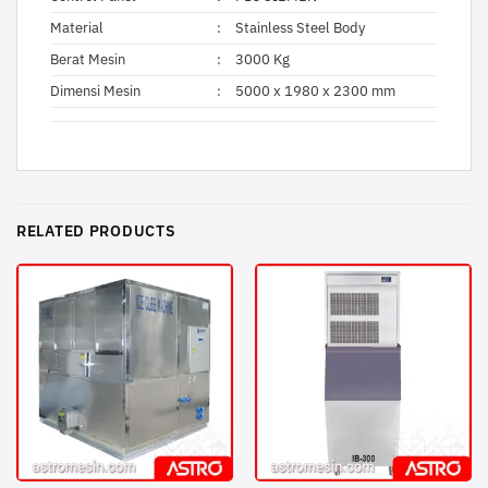
Material
:
Stainless Steel Body
Berat Mesin
:
3000 Kg
Dimensi Mesin
:
5000 x 1980 x 2300 mm
RELATED PRODUCTS