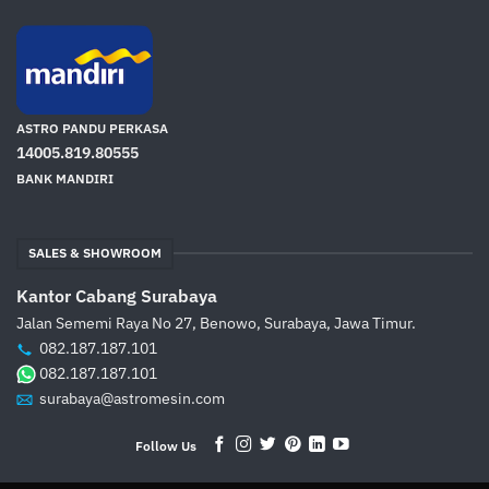
ASTRO PANDU PERKASA
14005.819.80555
BANK MANDIRI
SALES & SHOWROOM
Kantor Cabang Surabaya
Jalan Sememi Raya No 27, Benowo, Surabaya, Jawa Timur.
082.187.187.101
082.187.187.101
surabaya@astromesin.com
Follow Us