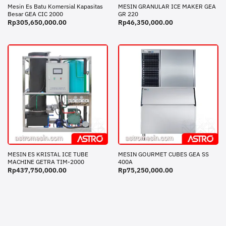
Mesin Es Batu Komersial Kapasitas
MESIN GRANULAR ICE MAKER GEA
Besar GEA CIC 2000
GR 220
Rp
305,650,000.00
Rp
46,350,000.00
MESIN ES KRISTAL ICE TUBE
MESIN GOURMET CUBES GEA SS
MACHINE GETRA TIM-2000
400A
Rp
437,750,000.00
Rp
75,250,000.00