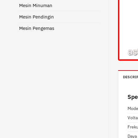
Mesin Minuman
Mesin Pendingin
Mesin Pengemas
DESCRI
Spe
Mode
Volt
Frek
Daya 