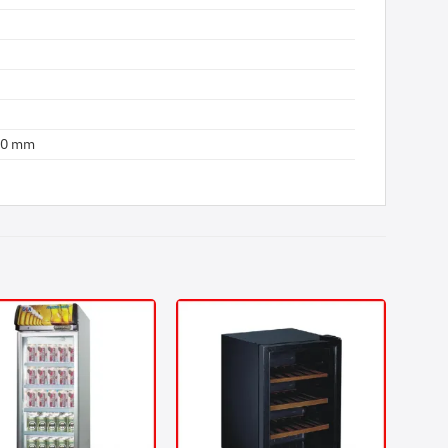
60 mm