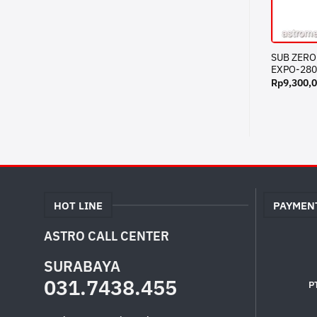
SUB ZERO
EXPO-28
Rp
9,300,
HOT LINE
PAYMEN
ASTRO CALL CENTER
SURABAYA
031.7438.455
P