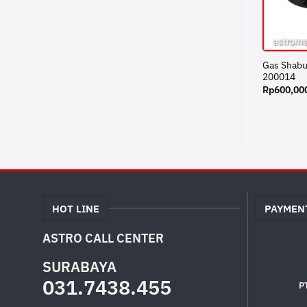
Gas Shabu
200014
Rp
600,00
HOT LINE
PAYMEN
ASTRO CALL CENTER
SURABAYA
031.7438.455
P