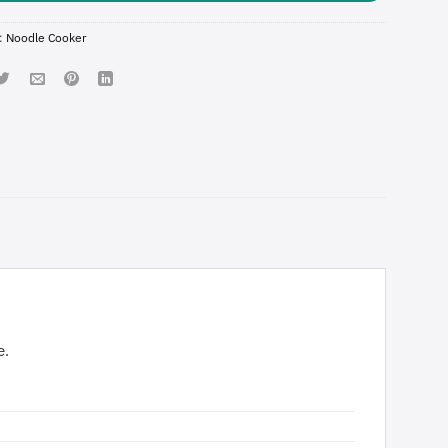
:
Noodle Cooker
e.