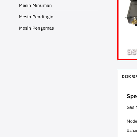
Mesin Minuman
Mesin Pendingin
Mesin Pengemas
DESCRI
Spe
Gas 
Mode
Baha